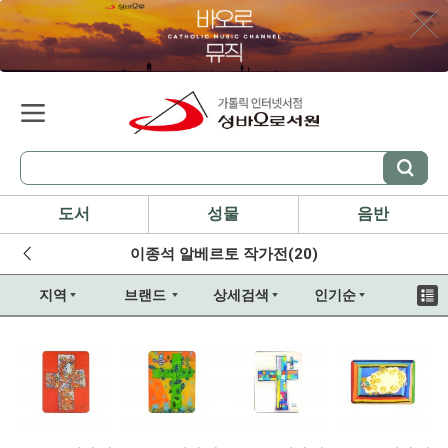
도서
성물
음반
이종석 알베르토 작가전(20)
지역
브랜드
상세검색
인기순