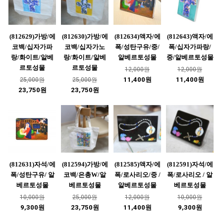
(812629)가방/에
(812630)가방/에
(812634)액자/에
(812643)액자/에
코백/십자가파
코백/십자가노
폭/성탄구유/중/
폭/십자가파랑/
랑/화이트/알베
랑/화이트/알베
알베르토성물
중/알베르토성물
르토성물
르토성물
12,000원
12,000원
11,400원
11,400원
25,000원
25,000원
23,750원
23,750원
(812631)자석/에
(812594)가방/에
(812585)액자/에
(812591)자석/에
폭/성탄구유/ 알
코백/은총W/알
폭/로사리오/중 /
폭/로사리오 / 알
베르토성물
베르토성물
알베르토성물
베르토성물
10,000원
25,000원
12,000원
10,000원
9,300원
23,750원
11,400원
9,300원