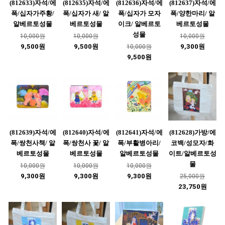
(812633)자석/에
(812635)자석/에
(812636)자석/에
(812637)자석/에
폭/십자가주황/
폭/십자가 새/ 알
폭/십자가 모자
폭/양한마리/ 알
알베르토성물
베르토성물
이크/ 알베르토
베르토성물
성물
10,000원
10,000원
10,000원
9,500원
9,500원
9,300원
10,000원
9,500원
(812639)자석/에
(812640)자석/에
(812641)자석/에
(812628)가방/에
폭/쌍천사책/ 알
폭/쌍천사 꽃/ 알
폭/부활병아리/
코백/성모자/화
베르토성물
베르토성물
알베르토성물
이트/알베르토성
물
10,000원
10,000원
10,000원
9,300원
9,300원
9,300원
25,000원
23,750원