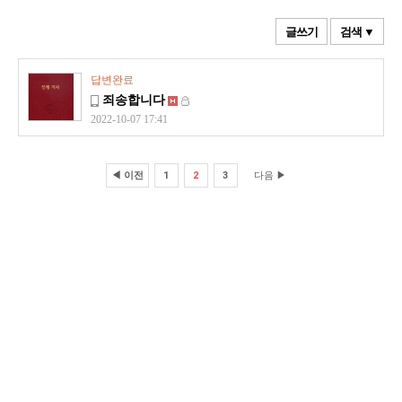
글쓰기
검색 ▼
답변완료
죄송합니다
2022-10-07 17:41
◀ 이전
1
2
3
다음 ▶