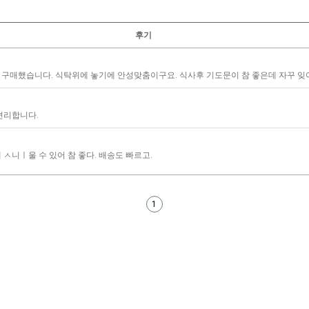
후기
매했습니다. 식탁위에 놓기에 안성맞춤이구요. 식사후 기도문이 참 좋은데 자꾸 잊어버
편리합니다.
ㅅ니ㅣ울 수 있어 참 좋다. 배송도 빠르고.
1