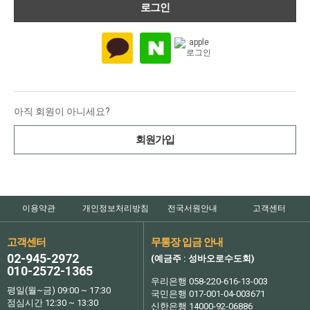
아직 회원이 아니세요?
회원가입
이용약관
개인정보처리방침
전국서원안내
고객센터
고객센터
무통장 입금 안내
02-945-2972
(예금주 : 성바오로수도회)
010-2572-1365
우리은행 058-220-616-13-003
평일(월~금) 09:00 ~ 17:30
국민은행 017-001-04-003671
점심시간 12:30 ~ 13:30
신한은행 14000-92-06886