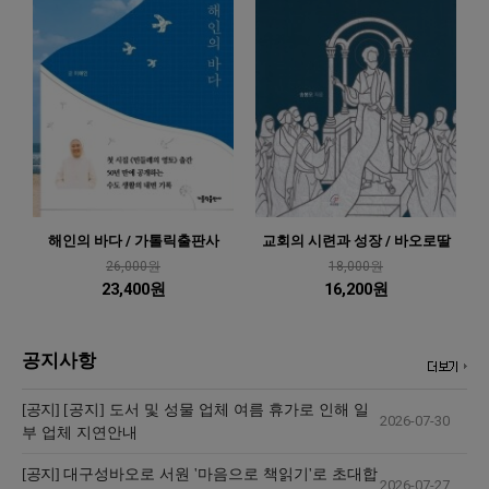
해인의 바다 / 가톨릭출판사
교회의 시련과 성장 / 바오로딸
26,000원
18,000원
23,400원
16,200원
공지사항
[공지]
[공지] 도서 및 성물 업체 여름 휴가로 인해 일
2026-07-30
부 업체 지연안내
[공지]
대구성바오로 서원 '마음으로 책읽기'로 초대합
2026-07-27