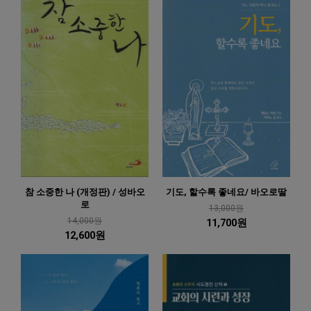
참 소중한 나 (개정판) / 성바오
기도, 할수록 좋네요/ 바오로딸
로
13,000원
14,000원
11,700원
12,600원