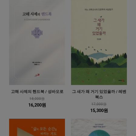
고해 사제의 핸드북 / 성바오로
그 새가 왜 거기 있었을까 / 레벤
북스
18,000원
17,000원
16,200원
15,300원