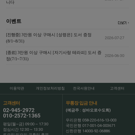
니다
이벤트
[진행중]
3만원 이상 구매시 [성령은] 도서 증정
2026-07-27
(8/1~8/31)
[종료]
3만원 이상 구매시 [자기사랑 테라피] 도서 증
2026-06-30
정(7/1~7/31)
이용약관
개인정보처리방침
전국서원안내
고객센터
고객센터
무통장 입금 안내
02-945-2972
(예금주 : 성바오로수도회)
010-2572-1365
우리은행 058-220-616-13-003
평일(월~금) 09:00 ~ 17:30
국민은행 017-001-04-003671
점심시간 12:30 ~ 13:30
신한은행 14000-92-06886
토요일·일요일·공휴일 휴무