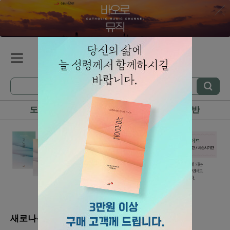
도서
성물
음반
새로나온 상품