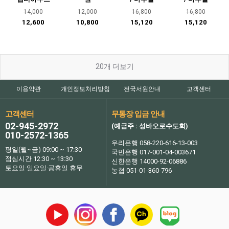
14,000
12,000
16,800
16,800
12,600
10,800
15,120
15,120
20
개 더보기
이용약관
개인정보처리방침
전국서원안내
고객센터
고객센터
무통장 입금 안내
02-945-2972
(예금주 : 성바오로수도회)
010-2572-1365
우리은행 058-220-616-13-003
평일(월~금) 09:00 ~ 17:30
국민은행 017-001-04-003671
점심시간 12:30 ~ 13:30
신한은행 14000-92-06886
토요일·일요일·공휴일 휴무
농협 051-01-360-796