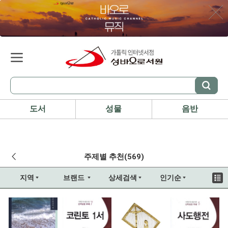
도서
성물
음반
주제별 추천(569)
지역
브랜드
상세검색
인기순