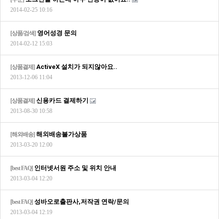
2014-02-25 10:16
영어성경 문의
[상품/검색]
2014-02-12 15:03
ActiveX 설치가 되지않아요..
[상품결제]
2013-12-06 11:04
신용카드 결제하기
[상품결제]
2013-08-30 10:58
해외배송불가상품
[해외배송]
2013-03-20 12:00
인터넷서원 주소 및 위치 안내
[best FAQ]
2013-03-04 12:20
성바오로출판사,저작권 연락/문의
[best FAQ]
2013-03-04 12:19