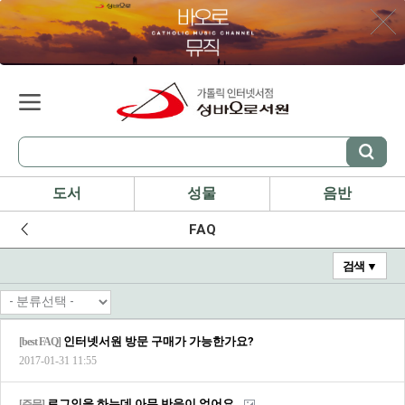
도서
성물
음반
FAQ
검색 ▼
인터넷서원 방문 구매가 가능한가요?
[best FAQ]
2017-01-31 11:55
로그인을 하는데 아무 반응이 없어요..
[주문]