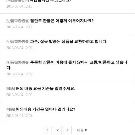
[적립금/달란트]
2013-03-04 12:13
달란트 환불은 어떻게 이루어지나요?
[반품/교환/환불]
2013-03-04 12:12
파손, 잘못 발송된 상품을 교환하려고 합니다.
[반품/교환/환불]
2013-03-04 12:09
주문한 상품이 마음에 들지 않아서 교환/반품하고 싶습니
[반품/교환/환불]
다.
2013-03-04 12:09
해외 배송 요금 기준을 알려주세요.
[배송]
2013-03-04 12:09
해외배송 기간은 얼마나 걸리나요?
[배송]
2013-03-04 12:08
1
2
3
다음 ▶