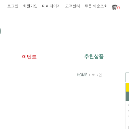
로그인
회원가입
마이페이지
고객센터
주문·배송조회
0
추천상품
이벤트
로그인