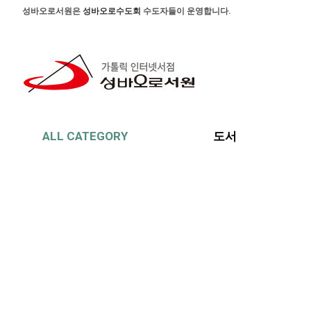
본문 바로가기
주메뉴 바로가기
사이드메뉴 바로가기
성바오로서원은
성바오로수도회
수도자들이 운영합니다.
ALL CATEGORY
도서