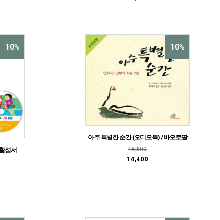
10
10
%
%
아주 특별한 순간 (오디오북) / 바오로딸
16,000
 생활성서
14,400