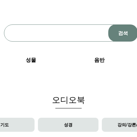
성물
음반
오디오북
기도
성경
강의/강론