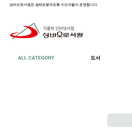
본문 바로가기
주메뉴 바로가기
사이드메뉴 바로가기
성바오로서원은
성바오로수도회
수도자들이 운영합니다.
ALL CATEGORY
도서