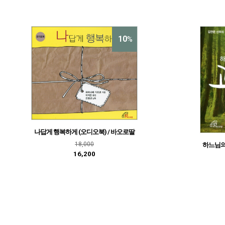
10
%
나답게 행복하게 (오디오북) / 바오로딸
18,000
하느님의
16,200