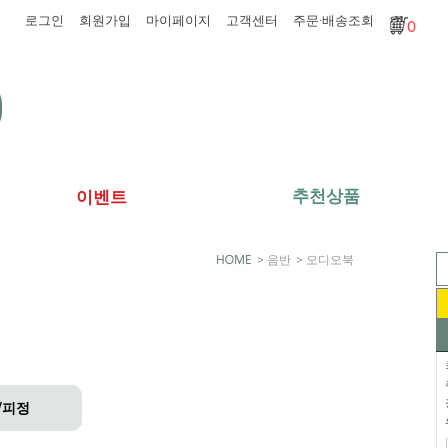
로그인
회원가입
마이페이지
고객센터
주문·배송조회
0
추천상품
이벤트
>
음반
>
오디오북
/피정