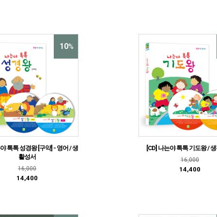
10
%
는야 톡톡 성경왕 [구약] - 영어 / 생
[CD] 나는야 톡톡 기도왕 /
활성서
16,000
16,000
14,400
14,400