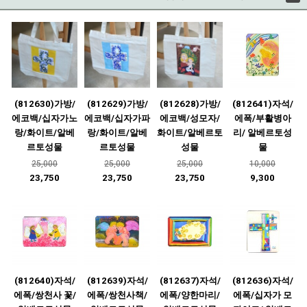
(812630)가방/
(812629)가방/
(812628)가방/
(812641)자석/
에코백/십자가노
에코백/십자가파
에코백/성모자/
에폭/부활병아
랑/화이트/알베
랑/화이트/알베
화이트/알베르토
리/ 알베르토성
르토성물
르토성물
성물
물
25,000
25,000
25,000
10,000
23,750
23,750
23,750
9,300
(812640)자석/
(812639)자석/
(812637)자석/
(812636)자석/
에폭/쌍천사 꽃/
에폭/쌍천사책/
에폭/양한마리/
에폭/십자가 모