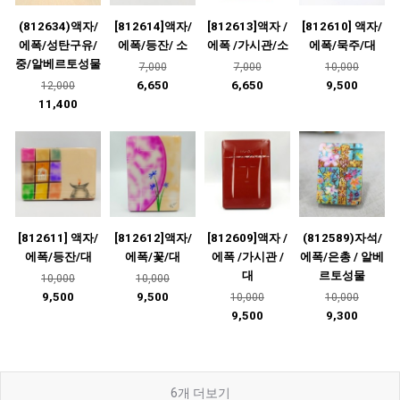
(812634)액자/
[812614]액자/
[812613]액자 /
[812610] 액자/
에폭/성탄구유/
에폭/등잔/ 소
에폭 /가시관/소
에폭/묵주/대
중/알베르토성물
7,000
7,000
10,000
6,650
6,650
9,500
12,000
11,400
[812611] 액자/
[812612]액자/
[812609]액자 /
(812589)자석/
에폭/등잔/대
에폭/꽃/대
에폭 /가시관 /
에폭/은총 / 알베
대
르토성물
10,000
10,000
9,500
9,500
10,000
10,000
9,500
9,300
6
개 더보기