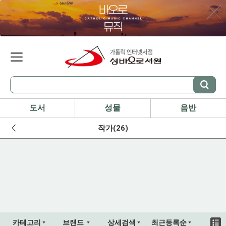
도서
성물
음반
작가(26)
카테고리
브랜드
상세검색
최근등록순