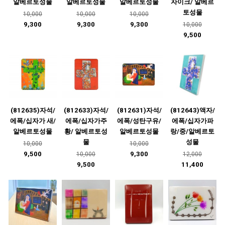
알베르토성물
알베르토성물
알베르토성물
자이크/ 알베르
토성물
10,000
10,000
10,000
9,300
9,300
9,300
10,000
9,500
(812635)자석/
(812633)자석/
(812631)자석/
(812643)액자/
에폭/십자가 새/
에폭/십자가주
에폭/성탄구유/
에폭/십자가파
알베르토성물
황/ 알베르토성
알베르토성물
랑/중/알베르토
물
성물
10,000
10,000
9,500
9,300
10,000
12,000
9,500
11,400