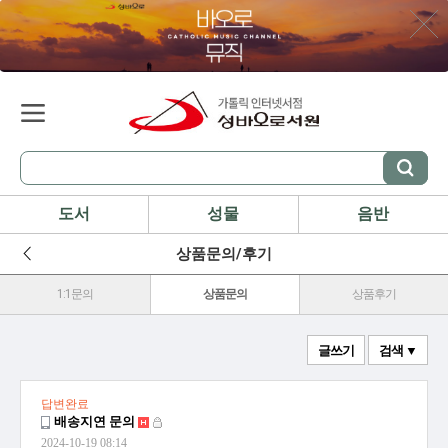
도서
성물
음반
상품문의/후기
1:1문의
상품문의
상품후기
글쓰기
검색 ▼
답변완료
배송지연 문의
2024-10-19 08:14