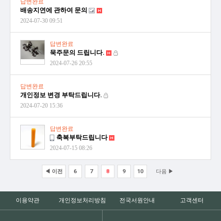
답변완료
배송지연에 관하여 문의
2024-07-30 09:51
답변완료
묵주문의 드립니다.
2024-07-26 20:55
답변완료
개인정보 변경 부탁드립니다.
2024-07-20 15:36
답변완료
축복부탁드립니다
2024-07-15 08:26
◀ 이전
6
7
8
9
10
다음 ▶
이용약관
개인정보처리방침
전국서원안내
고객센터