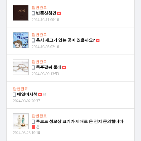
답변완료
반품신청건
2024-10-11 00:16
답변완료
혹시 재고가 있는 곳이 있을까요?
2024-10-03 02:16
답변완료
묵주팔찌 둘레
2024-09-09 13:53
답변완료
매일미사책
2024-09-02 20:37
답변완료
루르드 성모상 크기가 제대로 온 건지 문의합니다.
2024-08-28 19:10