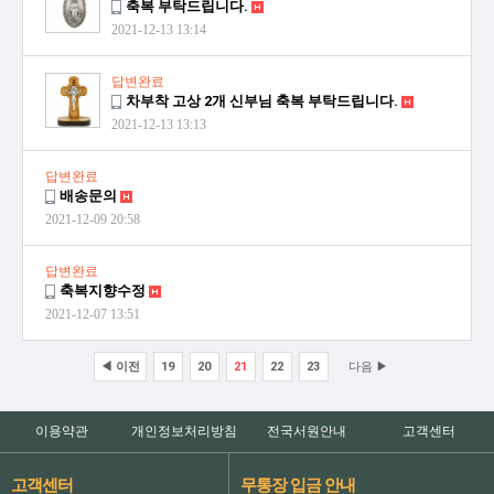
축복 부탁드립니다.
2021-12-13 13:14
답변완료
차부착 고상 2개 신부님 축복 부탁드립니다.
2021-12-13 13:13
답변완료
배송문의
2021-12-09 20:58
답변완료
축복지향수정
2021-12-07 13:51
◀ 이전
19
20
21
22
23
다음 ▶
이용약관
개인정보처리방침
전국서원안내
고객센터
고객센터
무통장 입금 안내