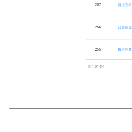
257
답변완료
256
답변완료
255
답변완료
총 1,014개