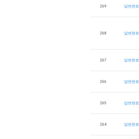
269
답변완료
268
답변완료
267
답변완료
266
답변완료
265
답변완료
264
답변완료