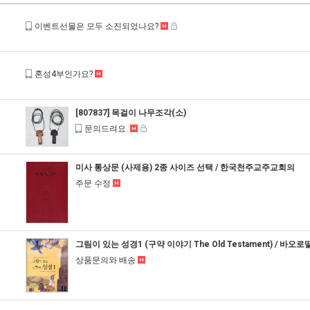
이벤트선물은 모두 소진되었나요?
혼성4부인가요?
[807837] 목걸이 나무조각(소)
문의드려요.
미사 통상문 (사제용) 2종 사이즈 선택 / 한국천주교주교회의
주문 수정
그림이 있는 성경1 (구약 이야기 The Old Testament) / 바오로
상품문의와 배송