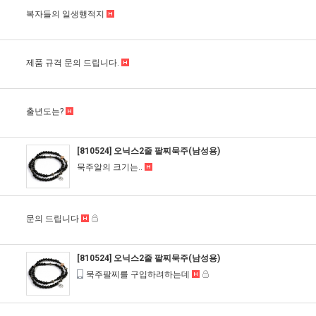
복자들의 일생행적지
제품 규격 문의 드립니다.
출년도는?
[810524] 오닉스2줄 팔찌묵주(남성용)
묵주알의 크기는..
문의 드립니다
[810524] 오닉스2줄 팔찌묵주(남성용)
묵주팔찌를 구입하려하는데