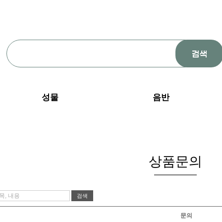
성물
음반
상품문의
문의