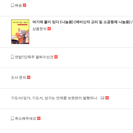
배송
여기에 물이 있다 (나눔용) (예비신자 교리 및 소공동체 나눔용) 
상품문의
연밥1단묵주 팔찌수선건
도서 문의
기도서/성가, 기도서, 성가는 언제쯤 보완판이 발행되나...
취소해주세요