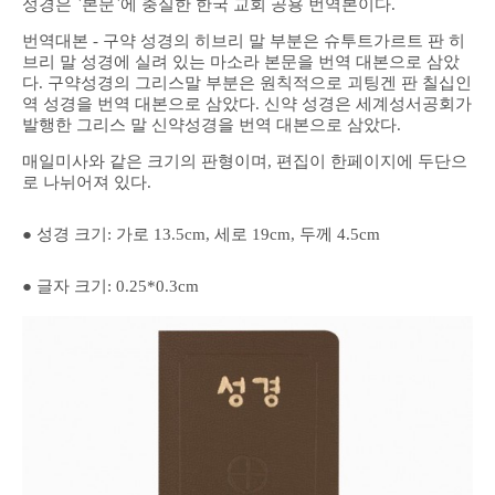
성경은 `본문`에 충실한 한국 교회 공용 번역본이다.
번역대본 - 구약 성경의 히브리 말 부분은 슈투트가르트 판 히
브리 말 성경에 실려 있는 마소라 본문을 번역 대본으로 삼았
다. 구약성경의 그리스말 부분은 원칙적으로 괴팅겐 판 칠십인
역 성경을 번역 대본으로 삼았다. 신약 성경은 세계성서공회가
발행한 그리스 말 신약성경을 번역 대본으로 삼았다.
매일미사와 같은 크기의 판형이며, 편집이 한페이지에 두단으
로 나뉘어져 있다.
● 성경 크기: 가로 13.5cm, 세로 19cm, 두께 4.5cm
● ​글자 크기: 0.25*0.3cm