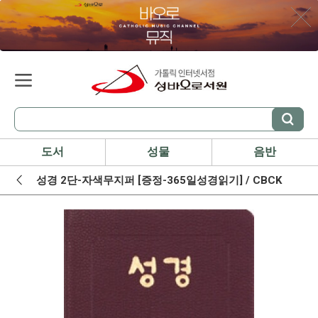
도서
성물
음반
성경 2단-자색무지퍼 [증정-365일성경읽기] / CBCK