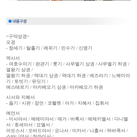
<구약성경>
오경
- 창세기 / 탈출기 / 레위기 / 민수기 / 신명기
역사서
- 여호수아기 / 판관기 / 룻기 / 사무엘기 상권 / 사무엘기 하권 /
열왕기 상권 /
열왕기 하권 / 역대기 상권 / 역대기 하권 / 에즈라기 / 느헤미야
기 / 토빗기 / 유딧기 /
에스테르기 / 마카베오기 상권 / 마카베오기 하권
시서와 지혜서
- 욥기 / 시편 / 잠언 / 코헬렛 / 아가 / 지혜서 / 집회서
예언서
- 이사야서 / 예레미야서 / 애가 / 바룩서 / 에제키엘서 / 다니엘
서 / 호세아서 / 요엘서 /
아모스서 / 오바드야서 / 요나서 / 미카서 / 나훔서 / 하바쿡서 /
스바니야서 / 하까이서 /