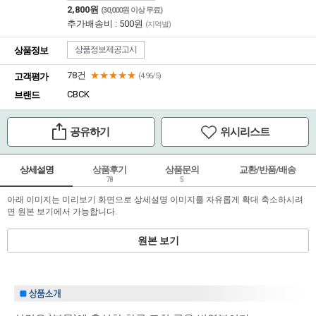
2,800원
(30,000원 이상 무료)
추가배송비 : 500원
(지역별)
상품정보제공고시
상품정보
78건
★★★★★
고객평가
(4.96/5)
CBCK
브랜드
공유하기
위시리스트
상세설명
상품후기
상품문의
교환/반품/배송
78
5
아래 이미지는 미리보기 화면으로 상세설명 이미지를 자유롭게 확대 축소하시려
면 원본 보기에서 가능합니다.
원본 보기