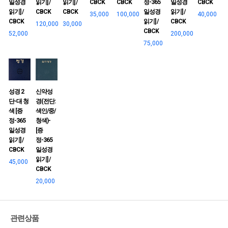
일성경
읽기] /
읽기] /
CBCK
CBCK
정-365
일성경
CBCK
읽기] /
CBCK
CBCK
일성경
읽기] /
35,000
100,000
40,000
CBCK
읽기] /
CBCK
120,000
30,000
CBCK
52,000
200,000
75,000
성경 2
신약성
단-대 청
경(전단:
색 [증
색인/중/
정-365
청색)-
일성경
[증
읽기] /
정-365
CBCK
일성경
읽기] /
45,000
CBCK
20,000
관련상품