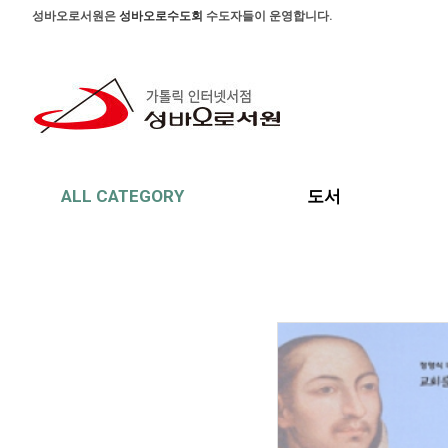
본문 바로가기
주메뉴 바로가기
사이드메뉴 바로가기
성바오로서원은
성바오로수도회
수도자들이 운영합니다.
ALL CATEGORY
도서