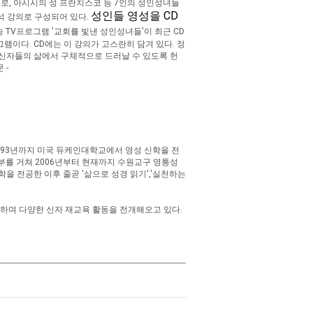
로, 아시시의 성 프란치스코 등 7인의 성인성녀들
성인들 영성을 CD
석 강의로 구성되어 있다.
TV프로그램 '교회를 빛낸 성인성녀들'이 최근 CD
램이다. CD에는 이 강의가 고스란히 담겨 있다. 정
신자들의 삶에서 구체적으로 드러날 수 있도록 헌
 -
1993년까지 미국 듀케인대학교에서 영성 신학을 전
신부를 거쳐 2006년부터 현재까지 수원교구 영통성
을 전공한 이후 줄곧 '삶으로 성경 읽기','실천하는
하며 다양한 신자 재교육 활동을 전개해오고 있다.