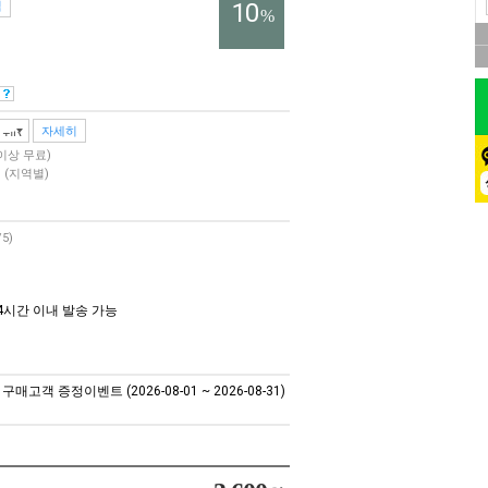
10
역
%
자세히
 이상 무료)
원
(지역별)
/5)
4시간 이내 발송 가능
매고객 증정이벤트 (2026-08-01 ~ 2026-08-31)