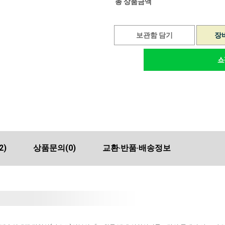
총 상품금액
보관함 담기
장
2)
상품문의
(0)
교환·반품·배송정보