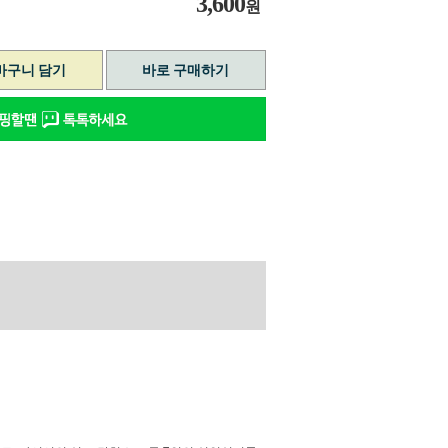
3,600
원
바구니 담기
바로 구매하기