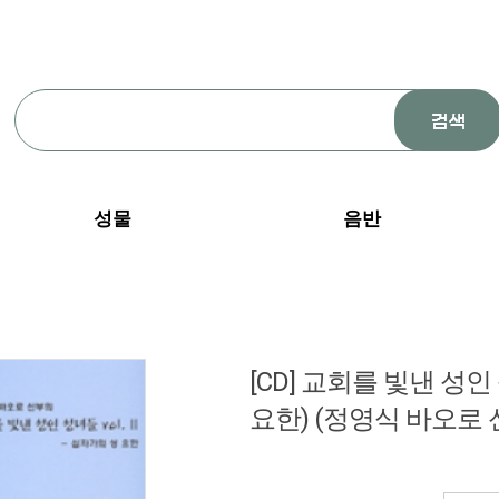
성물
음반
[CD] 교회를 빛낸 성인
요한) (정영식 바오로 신