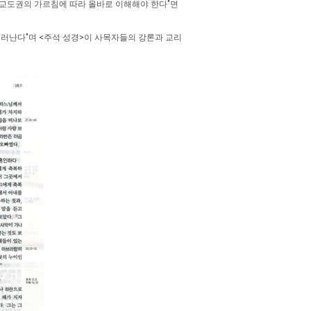
 교도권의 가르침에 따라 올바로 이해해야 한다"면
러난다"며 <주석 성경>이 사목자들의 강론과 교리