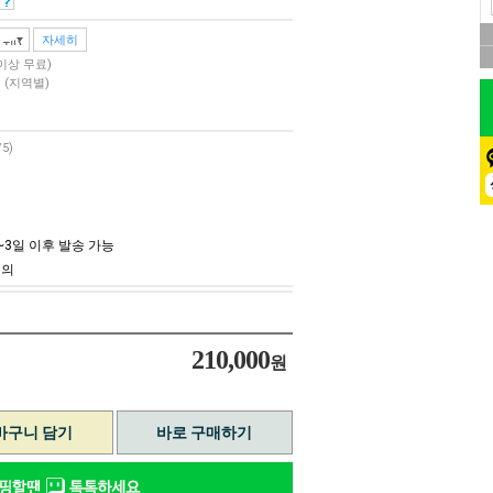
자세히
 이상 무료)
원
(지역별)
/5)
~3일 이후 발송 가능
회의
210,000
원
바구니 담기
바로 구매하기