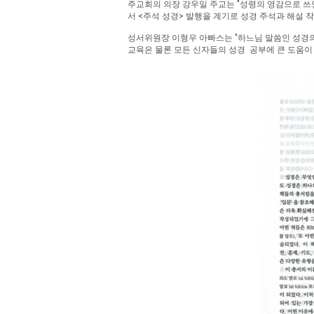
주교회의 의장 강우일 주교는 "성령의 영감으로 쓰
서 <주석 성경> 발행을 계기로 성경 주석과 해설 
성서위원장 이형우 아빠스는 "하느님 말씀인 성경의
교육은 물론 모든 신자들의 성경 공부에 큰 도움이