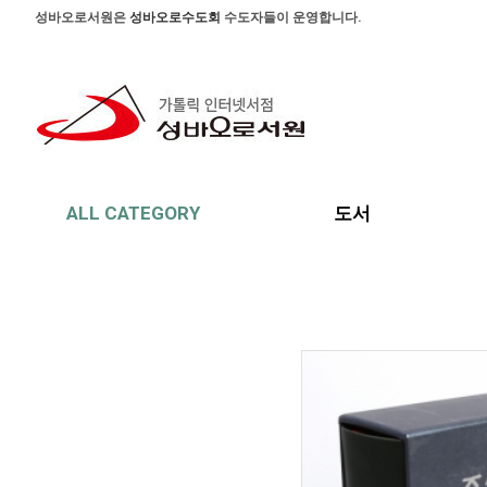
본문 바로가기
주메뉴 바로가기
사이드메뉴 바로가기
성바오로서원은
성바오로수도회
수도자들이 운영합니다.
ALL CATEGORY
도서