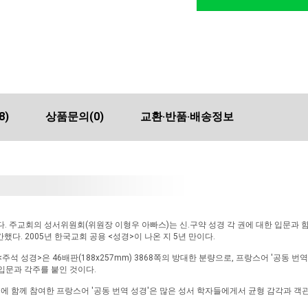
8)
상품문의
(0)
교환·반품·배송정보
. 주교회의 성서위원회(위원장 이형우 아빠스)는 신.구약 성경 각 권에 대한 입문과 
다. 2005년 한국교회 공용 <성경>이 나온 지 5년 만이다.
경>은 46배판(188x257mm) 3868쪽의 방대한 분량으로, 프랑스어 '공동 번역 성경'(La 
에 입문과 각주를 붙인 것이다.
 함께 참여한 프랑스어 '공동 번역 성경'은 많은 성서 학자들에게서 균형 감각과 객관