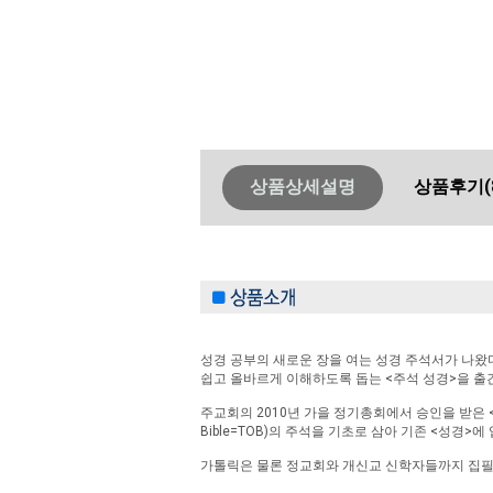
상품상세설명
상품후기
(
성경 공부의 새로운 장을 여는 성경 주석서가 나왔다
쉽고 올바르게 이해하도록 돕는 <주석 성경>을 출간했
주교회의 2010년 가을 정기총회에서 승인을 받은 <주석 성
Bible=TOB)의 주석을 기초로 삼아 기존 <성경>
가톨릭은 물론 정교회와 개신교 신학자들까지 집필에