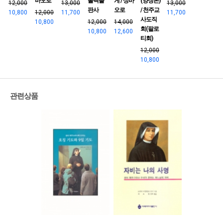
바오로
톨릭출
게 / 성바
(양장본)
12,000
13,000
13,000
판사
오로
/ 천주교
10,800
12,000
11,700
11,700
사도직
10,800
12,000
14,000
회(팔로
10,800
12,600
티회)
12,000
10,800
관련상품