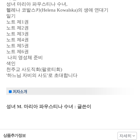
성녀 마리아 파우스티나 수녀,
헬레나 코발스카(Helena Kowalska)의 생애 연대기
일기
노트 제1권
노트 제2권
노트 제3권
노트 제4권
노트 제5권
노트 제6권
나의 영성체 준비
색인
천주교 사도직회(팔로티회)
'하느님 자비의 사도'로 초대합니다
성녀 M. 마리아 파우스티나 수녀 : 글쓴이
상품추가정보
자세히