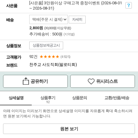
[사은품] 3만원이상 구매고객 증정이벤트 (2026-08-01
사은품
~ 2026-08-31)
자세히
배송
2,800원
(30,000원 이상 무료)
추가배송비 : 500원
(지역별)
상품정보제공고시
상품정보
92건
★★★★★
고객평가
(4.92/5)
천주교 사도직회(팔로티회)
브랜드
공유하기
위시리스트
상세설명
상품후기
상품문의
교환/반품/배송
92
아래 이미지는 미리보기 화면으로 상세설명 이미지를 자유롭게 확대 축소하시려
면 원본 보기에서 가능합니다.
원본 보기