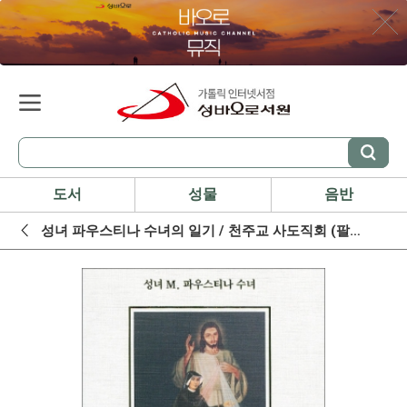
도서
성물
음반
성녀 파우스티나 수녀의 일기 / 천주교 사도직회 (팔로티회)