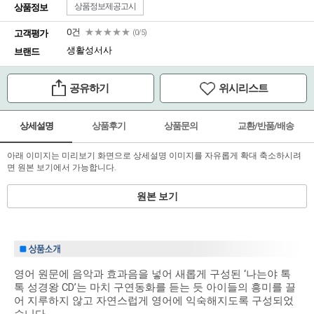
상품정보제공고시
상품정보
0건
★★★★★
고객평가
(0/5)
생활성서사
브랜드
공유하기
위시리스트
상세설명
상품후기
상품문의
교환/반품/배송
아래 이미지는 미리보기 화면으로 상세설명 이미지를 자유롭게 확대 축소하시려
면 원본 보기에서 가능합니다.
원본 보기
영어 원문에 음악과 효과음을 넣어 새롭게 구성된 ‘나는야 톡
톡 성경왕 CD’는 마치 구연동화를 듣는 듯 아이들의 흥미를 끌
어 지루하지 않고 자연스럽게 영어에 익숙해지도록 구성되었
습니다