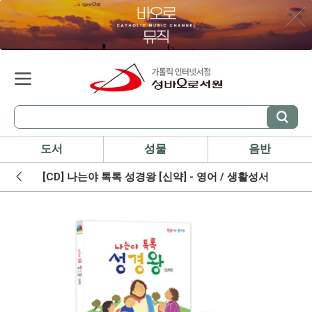
도서
성물
음반
[CD] 나는야 톡톡 성경왕 [신약] - 영어 / 생활성서