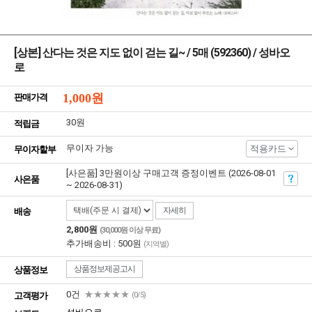
[상본] 산다는 것은 지도 없이 걷는 길~ / 5매 (592360) / 성바오
로
1,000
원
판매가격
30원
적립금
무이자 가능
적용카드
무이자할부
[사은품] 3만원이상 구매고객 증정이벤트 (2026-08-01
사은품
~ 2026-08-31)
자세히
배송
2,800원
(30,000원 이상 무료)
추가배송비 : 500원
(지역별)
상품정보제공고시
상품정보
0건
★★★★★
고객평가
(0/5)