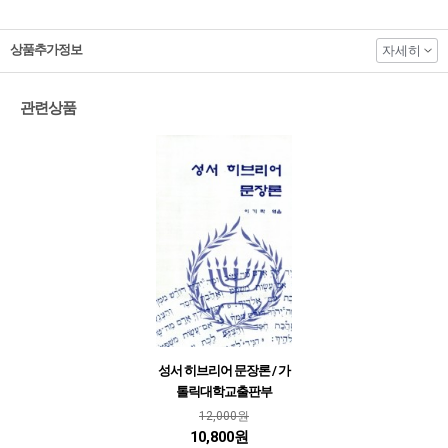
상품추가정보
자세히
관련상품
성서 히브리어 문장론 / 가
톨릭대학교출판부
12,000원
10,800원