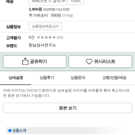
자세히
배송
2,800원
(30,000원 이상 무료)
추가배송비 : 500원
(지역별)
상품정보제공고시
상품정보
0건
★★★★★
고객평가
(0/5)
한님성서연구소
브랜드
공유하기
위시리스트
상세설명
상품후기
상품문의
교환/반품/배송
아래 이미지는 미리보기 화면으로 상세설명 이미지를 자유롭게 확대 축소하시려
면 원본 보기에서 가능합니다.
원본 보기