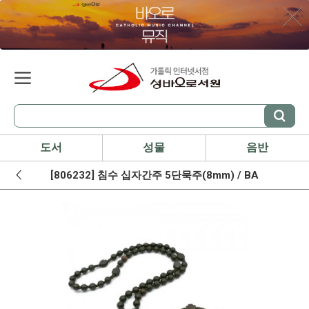
도서
성물
음반
[806232] 침수 십자간주 5단묵주(8mm) / BA