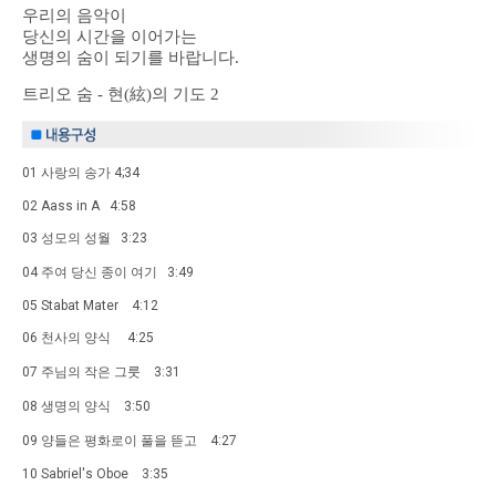
우리의 음악이
당신의 시간을 이어가는
생명의 숨이 되기를 바랍니다.
트리오 숨 - 현(絃)의 기도 2
01 사랑의 송가 4;34
02 Aass in A 4:58
03 성모의 성월 3:23
04 주여 당신 종이 여기 3:49
05 Stabat Mater 4:12
06 천사의 양식 4:25
07 주님의 작은 그룻 3:31
08 생명의 양식 3:50
09 양들은 평화로이 풀을 뜯고 4:27
10 Sabriel's Oboe 3:35