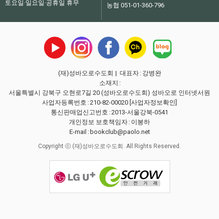
토요일·일요일·공휴일 휴무
농협 051-01-360-796
(재)성바오로수도회
| 대표자
:
강병완
소재지
:
서울특별시 강북구 오현로7길 20 (성바오로수도회) 성바오로 인터넷서원
사업자등록번호
:
210-82-00020
[사업자정보확인]
통신판매업신고번호
:
2013-서울강북-0541
개인정보 보호책임자
:
이봉하
E-mail
:
bookclub@paolo.net
Copyright ⓒ (재)성바오로수도회. All Rights Reserved.