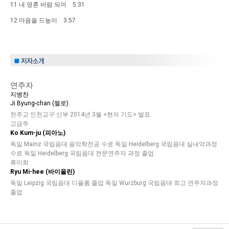
11 내 영혼 바람 되어 5:31
12 마음을 드높이 3:57
연주자
지병찬
Ji Byung-chan (첼로)
천주교 인천교구 신부 2014년 3월 <현의 기도> 발표.
고금주
Ko Kum-ju (피아노)
독일 Mainz 국립음대 음악학전공 수료 독일 Heidelberg 국립음대 실내악과정
수료 독일 Heidelberg 국립음대 전문연주자 과정 졸업
류미희
Ryu Mi-hee (바이올린)
독일 Leipzig 국립음대 디플롬 졸업 독일 Wurzburg 국립음대 최고 연주자과정
졸업