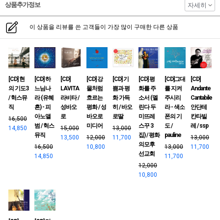
상품추가정보
자세히
이 상품을 리뷰를 쓴 고객들이 가장 많이 구매한 다른 상품
[CD] 현
[CD] 하
[CD]
[CD] 강
[CD] 기
[CD] 평
[CD]그대
[CD]
의 기도3
느님나
LAVITA
물처럼
쁨과 평
화를 주
를 지켜
Andante
/ 헉스뮤
라 (유혜
라비타 /
흐르는
화 가득
소서 (멜
주시리
Cantabile
직
흔) - 피
성바오
평화 / 성
히 / 바오
린다 두
라 - 색소
안단테
아노앨
로
바오로
로딸
미뜨레
폰의 기
칸타빌
16,500
범 / 헉스
미디어
스꾸 3
도 /
레 / ssp
14,850
15,000
13,000
뮤직
집) / 평화
pauline
13,500
12,000
11,700
13,000
의모후
16,500
10,800
13,000
11,700
선교회
14,850
11,700
12,000
10,800