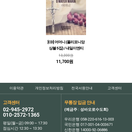
[CD] 어머니 (폴리포니앙
상블 5집) / 내일이엔티
13,000원
11,700원
이용약관
개인정보처리방침
전국서원안내
고객센터
고객센터
무통장 입금 안내
02-945-2972
(예금주 : 성바오로수도회)
010-2572-1365
우리은행 058-220-616-13-003
평일(월~금) 09:00 ~ 17:30
국민은행 017-001-04-003671
점심시간 12:30 ~ 13:30
신한은행 14000-92-06886