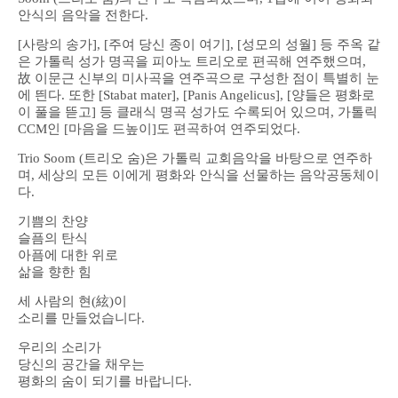
안식의 음악을 전한다.
[사랑의 송가], [주여 당신 종이 여기], [성모의 성월] 등 주옥 같
은 가톨릭 성가 명곡을 피아노 트리오로 편곡해 연주했으며,
故 이문근 신부의 미사곡을 연주곡으로 구성한 점이 특별히 눈
에 띈다. 또한 [Stabat mater], [Panis Angelicus], [양들은 평화로
이 풀을 뜯고] 등 클래식 명곡 성가도 수록되어 있으며, 가톨릭
CCM인 [마음을 드높이]도 편곡하여 연주되었다.
Trio Soom (트리오 숨)은 가톨릭 교회음악을 바탕으로 연주하
며, 세상의 모든 이에게 평화와 안식을 선물하는 음악공동체이
다.
기쁨의 찬양
슬픔의 탄식
아픔에 대한 위로
삶을 향한 힘
세 사람의 현(絃)이
소리를 만들었습니다.
우리의 소리가
당신의 공간을 채우는
평화의 숨이 되기를 바랍니다.