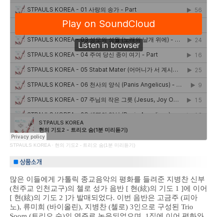
STPAULS KOREA
·
현의 기도2 - 트리오 숨(1분 미리듣기)
많은 이들에게 가톨릭 종교음악의 평화를 들려준 지병찬 신부
(천주교 인천교구)의 첼로 성가 음반 [ 현(絃)의 기도 1 ]에 이어
[ 현(絃)의 기도 2 ]가 발매되었다. 이번 음반은 고금주 (피아
노), 류미희 (바이올린), 지병찬 (첼로) 3인으로 구성된 Trio
Soom (트리오 숨)의 연주로 녹음되었으며, 1집에 이어 평화와