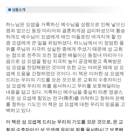
하느님은 요셉을 거룩하신 예수님을 성령으로 인해 낳으신
원죄 없으신 동정 마리아와 결혼하게끔 섭리하셨으며 황송
하게도 예수님이 요셉에게 매인 아들로만 여겨지게 할 만
큼 요셉에게 큰 일을 위임하셨다. 하느님께서 이 장엄한 품
위를 주님의 지극히 성실한 종에게 주셨기 때문에 성 교회
는 참으로 천주의 모친 정결한 배필이신 동정녀 마리아 다
음으로 성 요셉을 항상 지극히 높이 공경해왔고 축복받은
성 요셉을 찬양해왔던 것이며 또한 교는 어려운 때에 성 요
셉께 도움을 간청하였던 것이다. 이 책은 이러한 성 요셉께
드리는 우리의 기도를 모은 것으로 온 교회의 수호자이신
성 요셉께 우리의 죄를 용서하시고 우리를 보호해달라는
내용을 담고 있다. 거룩하신 예수님을 충실히 따른 영광스
러운 성 요셉께 힘있는 전구(傳求)를 의탁하고 청하며 은혜
를 청하는 기도인 이 책은 성 요셉께 대한 우리의 믿음을 고
백하고 있다.
이 책은 성 요셉께 드리는 우리의 기도를 모은 것으로, 온 교
회의 수호자이신 성 요셉께 우리의 죄를 용서하시고 보호해