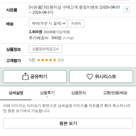
[사은품] 3만원이상 구매고객 증정이벤트 (2026-08-01
사은품
~ 2026-08-31)
자세히
배송
2,800원
(30,000원 이상 무료)
추가배송비 : 500원
(지역별)
상품정보제공고시
상품정보
1건
★★★★★
고객평가
(5/5)
공유하기
위시리스트
상세설명
상품후기
상품문의
교환/반품/배송
1
아래 이미지는 미리보기 화면으로 상세설명 이미지를 자유롭게 확대 축소하시려
면 원본 보기에서 가능합니다.
원본 보기