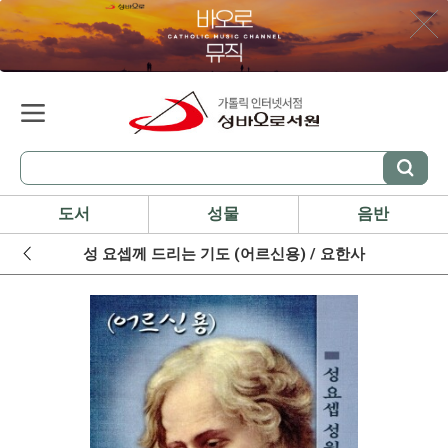
도서
성물
음반
성 요셉께 드리는 기도 (어르신용) / 요한사