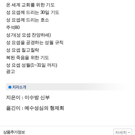
온 세계 교회를 위한 기도
성 요셉께 드리는 30일 기도
성 요셉께 드리는 호소
주석80
성가(성 요셉 찬양하세)
성 요셉을 공경하는 성월 규칙
성 요셉 칠고칠락
복된 죽음을 위한 기도
성 요셉 성월(1~31일 까지)
광고
지은이 : 이수방 신부
옮긴이 : 예수성심의 형제회
상품추가정보
자세히