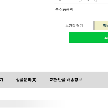
총 상품금액
보관함 담기
장
7)
상품문의
(0)
교환·반품·배송정보