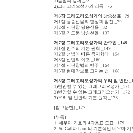
1)음절의 강세 _73
2)그레고리오성가의 리듬 _76
제6장 그레고리오성가의 낭송선율 _79
제1절 낭송선율의 형성과 발전 _79
제2절 시편창 낭송선율 _82
제3절 기도문 낭송선율 _137
제7장 그레고리오성가의 반주법 _149
제1절 반주의 기본 원칙 _149
제2절 선법에 따른 종지형태 _154
제3절 선법의 이조 _160
제4절 시편창법의 반주 _164
제5절 현대악보로 고치는 법 _168
제8장 그레고리오성가의 우리 말 번안 _1
1)번안할 수 있는 그레고리오성가 _171
2)번안할 수 없는 그레고리오성가 _172
3)우리 말 번안의 기본 원칙 _173
[참고문헌] _177
[부록]
1. 네우마 기호와 4각음표 도표 _179
2. St. Gall과 Laon의 기본적인 네우마 기