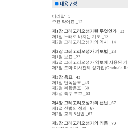
머리말 _5
주요 약어표 _12
제1장 그레고리오성가란 무엇인가 _13
제1절 노래로 바치는 기도 _13
제2절 그레고리오성가의 역사 _14
제2장 그레고리오성가 기보법 _23
제1절 보표 _23
제2절 그레고리오성가 악보에 사용된 기호
제3절 로마 미사전례 성가집(Graduale Rom
제3장 음표 _43
제1절 단독음표 _43
제2절 복합음표 _50
제3절 특수 부호 _63
제4장 그레고리오성가의 선법 _67
제1절 선법의 정의 _67
제2절 교회 8선법 _67
제5장 그레고리오성가의 리듬 _73