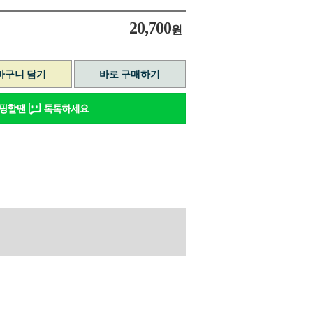
20,700
원
바구니 담기
바로 구매하기