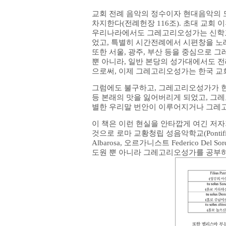
교회 전례 음악의 정수이자 현대음악의 
차지한다(전례헌장 116조). 초대 교회
우리나라에서도 그레고리오성가는 신학교나
었고, 특별히 시간전례에서 시편창을 노
또한 서울, 광주, 부산 등을 중심으로
뿐 아니라, 일반 본당의 성가대에서도
으로써, 이제 그레고리오성가는 한국 교
그럼에도 불구하고, 그레고리오성가가 
등 본래의 맛을 잃어버리게 되었고, 그
별한 우리말 번안이 이루어지거나 그레
이 책은 이런 현실을 안타깝게 여긴 저자
것으로 로마 교황청립 성음악학교(Pontificio I
Albarosa, 오르가니스트 Federico D
도원 뿐 아니라 그레고리오성가를 공부하