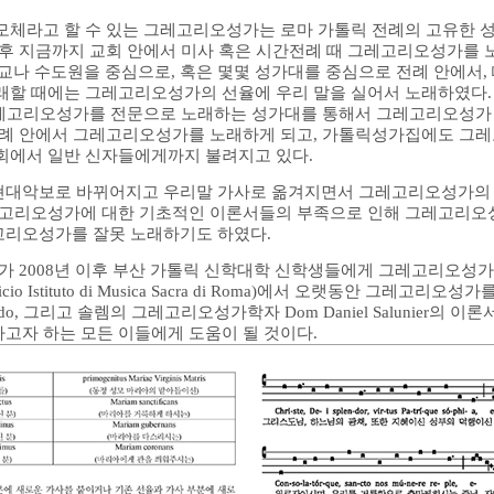
모체라고 할 수 있는 그레고리오성가는 로마 가톨릭 전례의 고유한 성
 이후 지금까지 교회 안에서 미사 혹은 시간전례 때 그레고리오성가를 
 수도원을 중심으로, 혹은 몇몇 성가대를 중심으로 전례 안에서,
래할 때에는 그레고리오성가의 선율에 우리 말을 실어서 노래하였다
 그레고리오성가를 전문으로 노래하는 성가대를 통해서 그레고리오성
 전례 안에서 그레고리오성가를 노래하게 되고, 가톨릭성가집에도 그
회에서 일반 신자들에게까지 불려지고 있다.
현대악보로 바뀌어지고 우리말 가사로 옮겨지면서 그레고리오성가의 네
레고리오성가에 대한 기초적인 이론서들의 부족으로 인해 그레고리오성
고리오성가를 잘못 노래하기도 하였다.
가 2008년 이후 부산 가톨릭 신학대학 신학생들에게 그레고리오성가
stituto di Musica Sacra di Roma)에서 오랫동안 그레고리오성가를 가
el Sordo, 그리고 솔렘의 그레고리오성가학자 Dom Daniel Saluni
고자 하는 모든 이들에게 도움이 될 것이다.