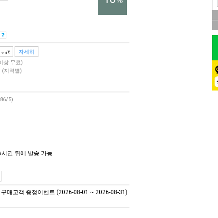
%
자세히
 이상 무료)
원
(지역별)
.86/5)
6시간 뒤에 발송 가능
매고객 증정이벤트 (2026-08-01 ~ 2026-08-31)