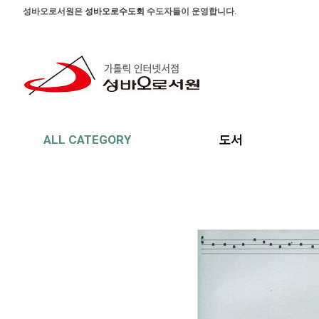
본문 바로가기
주메뉴 바로가기
사이드메뉴 바로가기
성바오로서원은
성바오로수도회
수도자들이 운영합니다.
ALL CATEGORY
도서