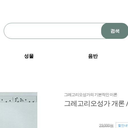
성물
음반
그레고리오성가의 기본적인 이론
그레고리오성가 개론 
23,000원
할인내