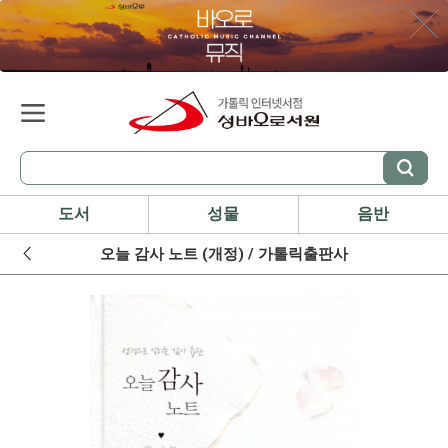
도서
성물
음반
오늘 감사 노트 (개정) / 가톨릭출판사