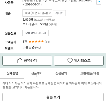
[사은품] 3만원이상 구매고객 증정이벤트 (2026-08-01
사은품
~ 2026-08-31)
자세히
배송
2,800원
(30,000원 이상 무료)
추가배송비 : 500원
(지역별)
상품정보제공고시
상품정보
1건
★★★★★
고객평가
(5/5)
가톨릭출판사
브랜드
공유하기
위시리스트
상세설명
상품후기
상품문의
교환/반품/배송
1
아래 이미지는 미리보기 화면으로 상세설명 이미지를 자유롭게 확대 축소하시려
면 원본 보기에서 가능합니다.
원본 보기