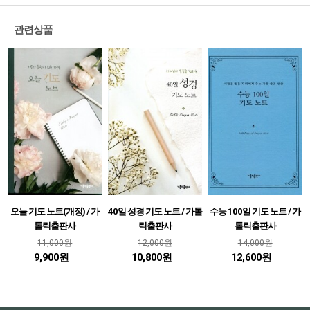
관련상품
오늘 기도 노트(개정) / 가
40일 성경 기도 노트 / 가톨
수능 100일 기도 노트 / 가
톨릭출판사
릭출판사
톨릭출판사
11,000원
12,000원
14,000원
9,900원
10,800원
12,600원