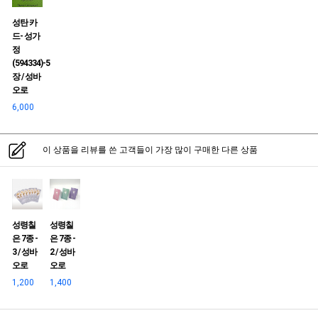
성탄 카
드- 성가
정
(594334)-5
장 / 성바
오로
6,000
이 상품을 리뷰를 쓴 고객들이 가장 많이 구매한 다른 상품
성령칠
성령칠
은 7종 -
은 7종 -
3 / 성바
2 / 성바
오로
오로
1,200
1,400