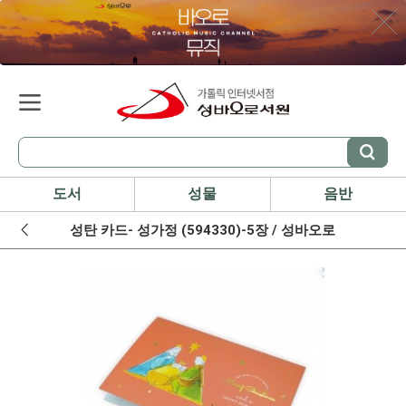
도서
성물
음반
성탄 카드- 성가정 (594330)-5장 / 성바오로