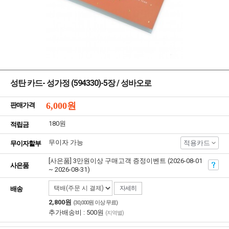
성탄 카드- 성가정 (594330)-5장 / 성바오로
6,000
원
판매가격
180원
적립금
무이자 가능
적용카드
무이자할부
[사은품] 3만원이상 구매고객 증정이벤트 (2026-08-01
사은품
~ 2026-08-31)
자세히
배송
2,800원
(30,000원 이상 무료)
추가배송비 : 500원
(지역별)