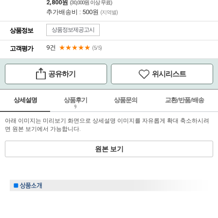
2,800원
(30,000원 이상 무료)
추가배송비 : 500원
(지역별)
상품정보제공고시
상품정보
9건
★★★★★
고객평가
(5/5)
공유하기
위시리스트
상세설명
상품후기
상품문의
교환/반품/배송
9
아래 이미지는 미리보기 화면으로 상세설명 이미지를 자유롭게 확대 축소하시려
면 원본 보기에서 가능합니다.
원본 보기