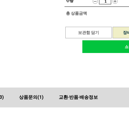
수량
총 상품금액
보관함 담기
장
3)
상품문의
(1)
교환·반품·배송정보