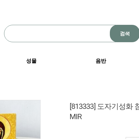
성물
음반
[813333] 도자기성화 침
MIR