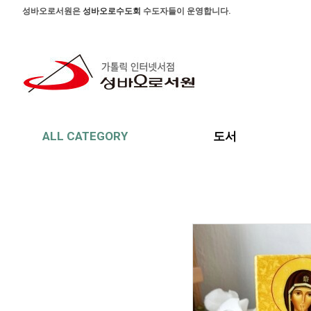
본문 바로가기
주메뉴 바로가기
사이드메뉴 바로가기
성바오로서원은
성바오로수도회
수도자들이 운영합니다.
ALL CATEGORY
도서