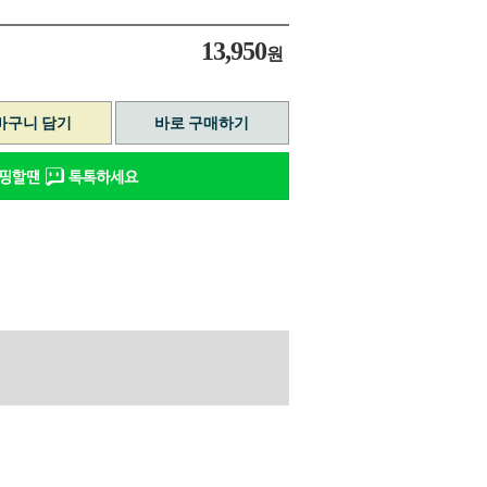
13,950
원
바구니 담기
바로 구매하기