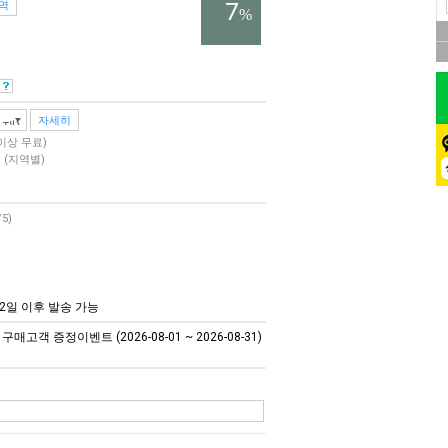
7
역
%
자세히
 이상 무료)
원
(지역별)
/5)
2일 이후 발송 가능
매고객 증정이벤트 (2026-08-01 ~ 2026-08-31)