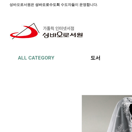
본문 바로가기
주메뉴 바로가기
사이드메뉴 바로가기
성바오로서원은
성바오로수도회
수도자들이 운영합니다.
ALL CATEGORY
도서