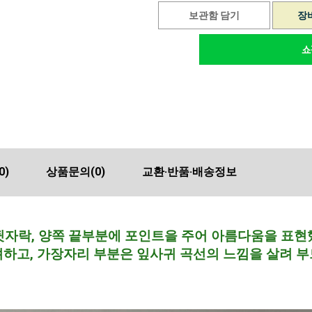
보관함 담기
장
0)
상품문의
(0)
교환·반품·배송정보
뒷자락, 양쪽 끝부분에 포인트을 주어 아름다움을 표현
려하고, 가장자리 부분은 잎사귀 곡선의 느낌을 살려 