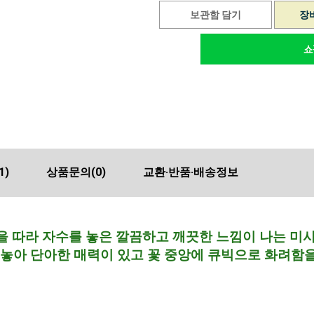
보관함 담기
장
1)
상품문의
(0)
교환·반품·배송정보
 따라 자수를 놓은 깔끔하고 깨끗한 느낌이 나는 미
 놓아 단아한 매력이 있고 꽃 중앙에 큐빅으로 화려함을