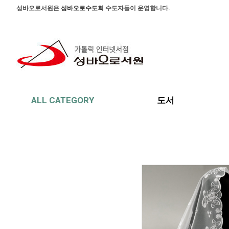
본문 바로가기
주메뉴 바로가기
사이드메뉴 바로가기
성바오로서원은
성바오로수도회
수도자들이 운영합니다.
ALL CATEGORY
도서