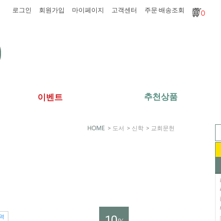
로그인
회원가입
마이페이지
고객센터
주문·배송조회
0
추천상품
이벤트
>
도서
>
신학
>
교회문헌
10
역