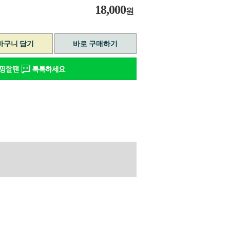
18,000
원
바구니 담기
바로 구매하기