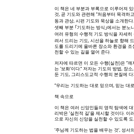
이 책은 네 부분과 부록으로 이루어져 있
것, 곧 기도와 관련해 “처음부터 목격하고
동과 관상, 시편 기도와 묵상을 소개한다
셋째 부분 ｢기도하는 방식｣에서는 분노나
여러 유형의 수행적 기도 방식을 자세히 
려서 드리는 기도, 시선을 하늘로 향해 
도를 드리기에 올바른 장소와 환경을 조성
천할 수 있는 길을 열어 준다.
저자에 따르면 이 모든 수행(실천)은 “
는 ‘보화’이다.” 저자는 기도의 방법, 
둔 기도, 그리스도교적 수행의 본질에 다
“우리는 기도하는 대로 믿으며, 믿는 대
책 속으로
이 책은 여러 신앙인들의 영적 탐색에 대
리박은 ‘실천적 길’을 제시할 것이다.
으로 자신의 신앙을 실천할 수 있도록 도와
‘주님께 기도하는 법을 배우는 것’, 성서