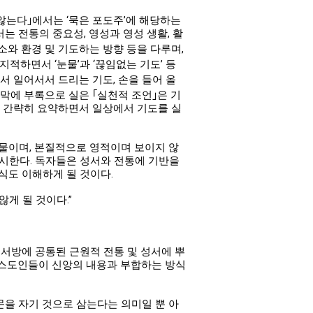
 않는다｣에서는 ‘묵은 포도주’에 해당하는
는 전통의 중요성, 영성과 영성 생활, 활
소와 환경 및 기도하는 방향 등을 다루며,
적하면서 ‘눈물’과 ‘끊임없는 기도’ 등
서 일어서서 드리는 기도, 손을 들어 올
지막에 부록으로 실은 ｢실천적 조언｣은 기
을 간략히 요약하면서 일상에서 기도를 실
보물이며, 본질적으로 영적이며 보이지 않
 제시한다. 독자들은 성서와 전통에 기반을
식도 이해하게 될 것이다.
게 될 것이다.”
 서방에 공통된 근원적 전통 및 성서에 뿌
리스도인들이 신앙의 내용과 부합하는 방식
본문을 자기 것으로 삼는다는 의미일 뿐 아