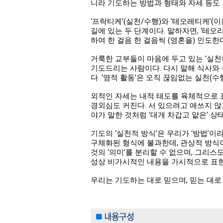
니라 기도하는 방법과 형태와 자세 등도 모
‘프락티케’(실천/수행)와 ‘테오레티케’(
길에 있는 두 단계이다. 말하자면, ‘테오리
하여 한 걸음 한 걸음씩 (영혼을) 인도한
거룩한 교부들이 마음에 두고 있는 ‘실천
기도드리는 사람이다. 다시 말해 식사와
다. ‘영적 활동’은 오직 끊임없는 실천(
외적인 자세는 내적 태도를 육체적으로 
경외심도 커진다. 서 있으려고 애쓰지 않
야가 말한 것처럼 ‘대개 차갑고 얕은’ 상태
기도의 ‘실천적 방식’은 우리가 ‘방법’이
구체화된 형식에 불과한데, 관상적 방식이 
것의 ‘의미’를 분리할 수 없으며, 그리스
성상 비가시적인 내용을 가시적으로 표현한
우리는 기도하는 대로 믿으며, 믿는 대로 