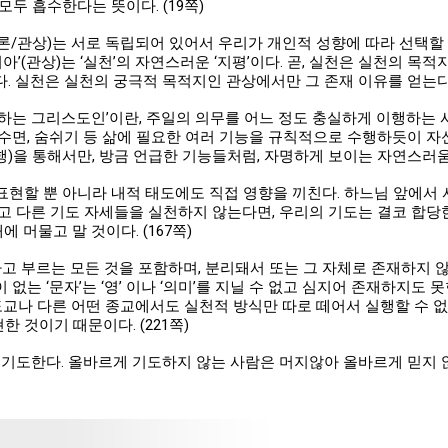
두 흡수한다는 뜻이다. (19쪽)
이론/관상)는 서로 독립되어 있어서 우리가 개인적 성향에 따라 선택할 
아’(관상)는 ‘실천’의 자연스러운 ‘지평’이다. 곧, 실천은 실천의 목
다. 실천은 실천의 궁극적 목적지인 관상에서만 그 존재 이유를 얻는다. 
하는 그리스도인’이란, 주일의 의무를 어느 정도 충실하게 이행하는 
 수면, 숨쉬기 등 삶에 필요한 여러 기능을 규칙적으로 수행하듯이 
수행)을 통해서만, 방금 언급한 기능들처럼, 자명하게 보이는 자연스러움에 
표현할 뿐 아니라 내적 태도에도 직접 영향을 끼친다. 하느님 앞에서
고 다른 기도 자세들을 실천하지 않는다면, 우리의 기도는 결코 합당한
에 머물고 말 것이다. (167쪽)
라고 부르는 모든 것을 포함하며, 분리돼서 또는 그 자체로 존재하지 않
없는 ‘문자’는 ‘영’ 이나 ‘의미’를 지닐 수 없고 심지어 존재하지도 
도교나 다른 어떤 종교에서도 실천적 방식만 따로 떼어서 실행할 수 없
 것이기 때문이다. (221쪽)
기도한다. 올바르게 기도하지 않는 사람은 머지않아 올바르게 믿지 않게 