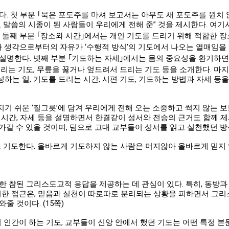
다. 첫 부분 ｢묵은 포도주를 마셔 보고서는 아무도 새 포도주를 원치
 말씀의 시종이 된 사람들이 우리에게 전해 준” 것을 제시한다. 여기서
. 둘째 부분 ｢장소와 시간｣에서는 개인 기도를 드리기 위해 적합한 장
 생각으로부터의 자유가 ‘수행적 방식’의 기도에서 나오는 열매임을 지
설명한다. 넷째 부분 ｢기도하는 자세｣에서는 몸의 중요성을 환기하면
드리는 기도, 무릎을 꿇거나 엎드려서 드리는 기도 등을 소개한다. 마
하는 일, 기도를 드리는 시간, 시편 기도, 기도하는 방법과 자세 등
깨지기 쉬운 ‘질그릇’에 담겨 우리에게 전해 오는 소중하고 썩지 않는 
장소, 시간, 자세 등을 설명하면서 한결같이 성서와 전승의 근거도 함께
가갈 수 있을 것이며, 덤으로 고대 교부들이 성서를 읽고 실천했던 방
로 기도한다. 올바르게 기도하지 않는 사람은 머지않아 올바르게 믿지 않
한 참된 그리스도교적 응답을 제공하는 데 관심이 있다. 특히, 동방과
 이러한 접근은, 믿음과 실천이 따로따로 분리되는 상황을 피하면서 그
줄 것이다. (15쪽)
의 인간이 하는 기도, 교부들이 신앙 안에서 했던 기도는 어떤 특정 