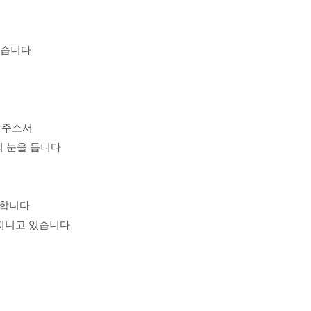
르짖습니다
겨 주소서
의 눈을 듭니다
 합니다
 지니고 있습니다