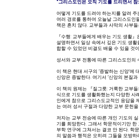
“그리스도인은 오직 기도를 드리면서 참으
어떻게 기도를 드려야 하는지를 알려 주
여러 경로를 통하여 오늘날 그리스도인들
책은 흔치 않다. 교부들과 사막의 사부들
『수행: 교부들에게 배우는 기도 생활』
설명하면서 일상 속에서 깊은 기도 생활
합할 수 있었던 비결도 배울 수 있을 것이
성서와 교부 전통에 따른 그리스도인의 
이 책은 현대 서구의 ‘증발하는 신앙’에
신앙은 증발한다. 여기서 ‘신앙의 본질과
이 책의 원제는 『질그릇: 거룩한 교부들
식으로 기도를 생활화했는지 다양한 사례
인에게 참으로 그리스도교적인 응답을 제
는 여러 성서 구절과 다양한 교부 문헌을
저자는 교부 전승에 따른 개인 기도의 
기를 희망한다. 그래서 학문적이기만 한
부학 연구에 그쳐서는 결코 안 된다. 학
의 말씀과 행적은 오히려 그들을 모방하