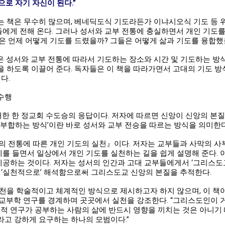
로 자기 자신이 된다.”
는 책은 무수히 많으며, 베네딕도식 기도라든가 이냐시오식 기도 등 
에게 전해 온다. 그러나 성서와 교부 전통에 충실하면서 개인 기도
은 언제 어떻게 기도를 드렸을까? 그들은 어떻게 삶과 기도를 융합했
은 성서와 교부 전통에 따라서 기도하는 장소와 시간 및 기도하는 방
을 하도록 이끌어 준다. 독자들은 이 책을 따라가면서 고대의 기도 방
다.
수행
 대한 한 정교회 수도승의 응답이다. 저자에 따르면 신앙이 신앙의 본
 부합하는 방식’이란 바로 성서와 교부 전승을 따르는 방식을 의미한다
의 전통에 따른 개인 기도의 실천』이다. 저자는 교부들과 사막의 사
를 들면서 일상에서 개인 기도를 실천하는 길을 쉽게 설명해 준다. 이
공하는 것이다. 저자는 성서의 인간과 고대 교부들에게서 ‘그리스도교
 ‘실천적으로’ 해석함으로써 그리스도교 신앙의 본질을 추적한다.
실천을 학술적이고 체계적인 방식으로 제시하고자 하지 않으며, 이 책이
 교부학 연구를 경계하며 곳곳에서 실천을 강조한다. “그리스도인이 
문적 연구가 공부하는 사람의 삶에 반드시 영향을 끼치는 것은 아니기 
라고 강하게 요구하는 하나의 모범이다.”