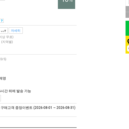
%
자세히
 이상 무료)
원
(지역별)
(0/5)
민제영
6시간 뒤에 발송 가능
매고객 증정이벤트 (2026-08-01 ~ 2026-08-31)