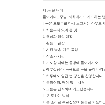
제5판을 내며
들어가며_ 주님, 저희에게도 기도하는 
I. 묵은 포도주를 마셔 보고서는 아무도
1. 처음부터 있어 온 것
2. 영성과 영성 생활
3. 활동과 관상
4. 시편 낭송-기도-묵상
II. 장소와 시간
1. 기도할 때에는 골방에 들어가시오
2. 예루살렘아, 동쪽으로 눈을 돌려 바
3. 하루에도 일곱 번 당신을 찬양합니다
4. 복되어라, 깨어 있는 사람
5. 그들은 단식하며 기도했습니다
III. 기도하는 방식
1. 큰 소리로 부르짖으며 눈물로 기도하