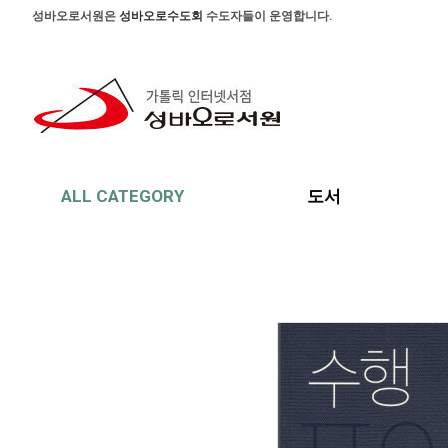
본문 바로가기
주메뉴 바로가기
사이드메뉴 바로가기
성바오로서원은
성바오로수도회
수도자들이 운영합니다.
ALL CATEGORY
도서