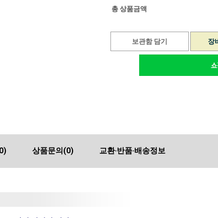
총 상품금액
보관함 담기
장
0)
상품문의
(0)
교환·반품·배송정보