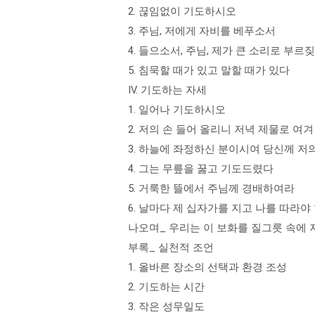
2. 끊임없이 기도하시오
3. 주님, 저에게 자비를 베푸소서
4. 들으소서, 주님, 제가 큰 소리로 부
5. 침묵할 때가 있고 말할 때가 있다
IV. 기도하는 자세
1. 일어나 기도하시오
2. 저의 손 들어 올리니 저녁 제물로 여
3. 하늘에 좌정하신 분이시여 당신께 저
4. 그는 무릎을 꿇고 기도드렸다
5. 거룩한 뜰에서 주님께 경배하여라
6. 날마다 제 십자가를 지고 나를 따라야
나오며_ 우리는 이 보화를 질그릇 속에
부록_ 실천적 조언
1. 올바른 장소의 선택과 환경 조성
2. 기도하는 시간
3. 작은 성무일도