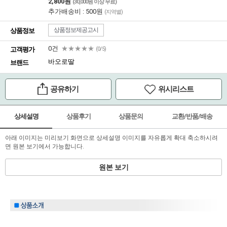
2,800원
(30,000원 이상 무료)
추가배송비 : 500원
(지역별)
상품정보제공고시
상품정보
0건
★★★★★
고객평가
(0/5)
바오로딸
브랜드
공유하기
위시리스트
상세설명
상품후기
상품문의
교환/반품/배송
아래 이미지는 미리보기 화면으로 상세설명 이미지를 자유롭게 확대 축소하시려
면 원본 보기에서 가능합니다.
원본 보기