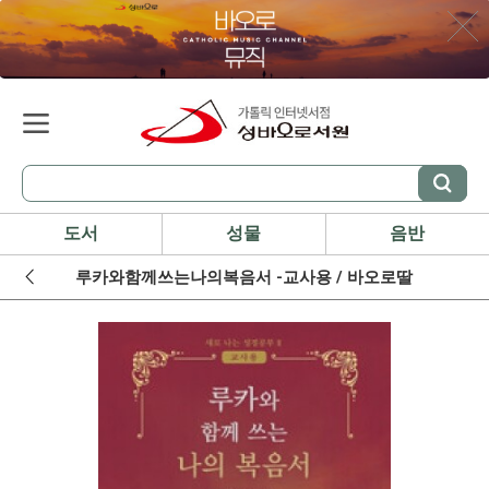
도서
성물
음반
루카와함께쓰는나의복음서 -교사용 / 바오로딸