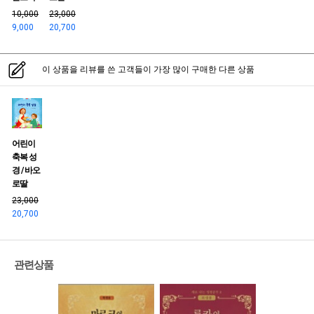
10,000
23,000
9,000
20,700
이 상품을 리뷰를 쓴 고객들이 가장 많이 구매한 다른 상품
어린이
축복 성
경 / 바오
로딸
23,000
20,700
관련상품