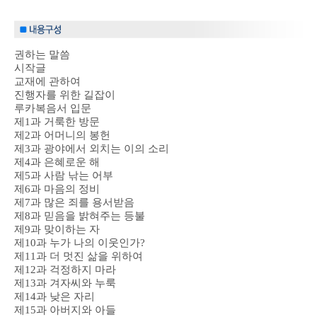
권하는 말씀
시작글
교재에 관하여
진행자를 위한 길잡이
루카복음서 입문
제1과 거룩한 방문
제2과 어머니의 봉헌
제3과 광야에서 외치는 이의 소리
제4과 은혜로운 해
제5과 사람 낚는 어부
제6과 마음의 정비
제7과 많은 죄를 용서받음
제8과 믿음을 밝혀주는 등불
제9과 맞이하는 자
제10과 누가 나의 이웃인가?
제11과 더 멋진 삶을 위하여
제12과 걱정하지 마라
제13과 겨자씨와 누룩
제14과 낮은 자리
제15과 아버지와 아들