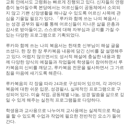
교회 안에서도 고령화는 빠르게 진행되고 있다. 신자들의 연령
층이 높아질수록 본당에서는 어르신들이 공동체에서 소외되
지 않고 기쁜 신앙생활을 해나갈 수 있도록 어르신 사목에 관
심을 기울일 필요가 있다. 「루카와 함께 쓰는 나의 복음서」
는 성경 공부와 필사를 통해 어르신들이 지나온 삶을 은총과
감사로 받아들이고, 스스로에 대해 자부심과 긍지를 가질 수
있는 다양한 프로그램으로 기획되었다.
루카와 함께 쓰는 나의 복음서는 한재호 신부님이 해설 글을
쓰셨다. 한 장 한 장 루카복음 내용에 담긴 신비를 잘 설명해주
고 있다. 어렵지 않으면서도 성서적 해설에 충실한 내용과 함
께 다양한 양식의 예절들과 작업들에 학생들이 참여하면서 루
카복음의 신비를 깨닫고, 루카복음 전문을 필사하면서 그 가르
침을 마음에 새기도록 해준다.
루카복음의 각 장을 따라 24과로 구성되어 있으며, 각 과마다
복음에 대한 쉬운 입문, 성경필사, 실제적인 프로그램으로 구
성되어 있다. 미술 작업, 공동체별 나눔, 성경 말씀을 삶으로 깊
일 수 있게 해주는 실천적 프로그램들로 다양하다.
학생용과 교사용으로 나누어져 교사용에는 실제적으로 학습
을 할 수 있도록 수업과 작업에 필요한 전반적인 요소가 들어
간다.