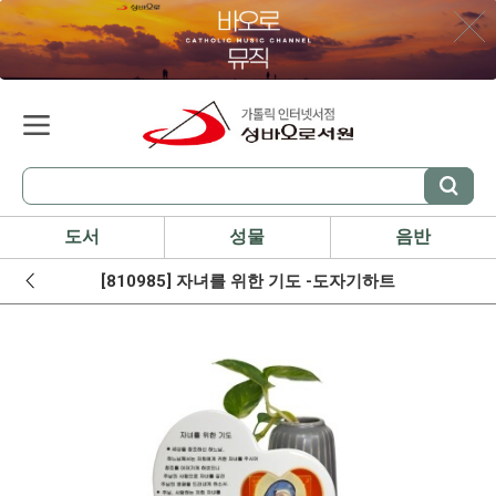
도서
성물
음반
[810985] 자녀를 위한 기도 -도자기하트