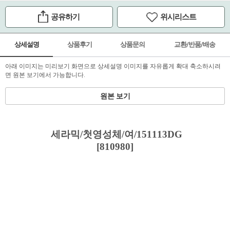
공유하기
위시리스트
상세설명
상품후기
상품문의
교환/반품/배송
아래 이미지는 미리보기 화면으로 상세설명 이미지를 자유롭게 확대 축소하시려
면 원본 보기에서 가능합니다.
원본 보기
세라믹/첫영성체/여/151113DG
[810980]