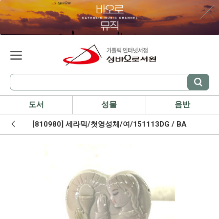
도서
성물
음반
[810980] 세라믹/첫영성체/여/151113DG / BA