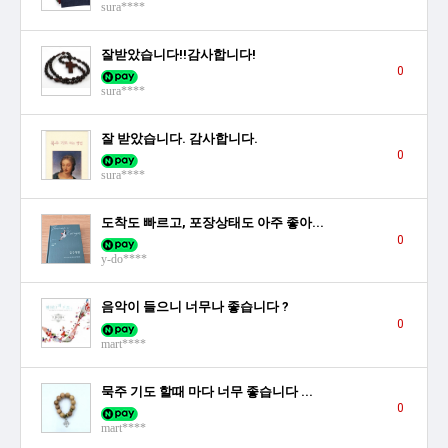
sura****
잘받았습니다!!감사합니다!
0
sura****
잘 받았습니다. 감사합니다.
0
sura****
도착도 빠르고, 포장상태도 아주 좋아...
0
y-do****
음악이 들으니 너무나 좋습니다 ?
0
mart****
묵주 기도 할때 마다 너무 좋습니다 ...
0
mart****