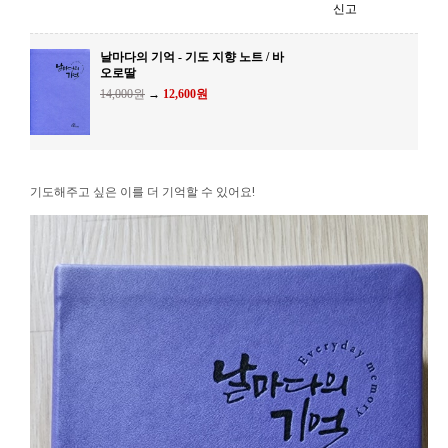
신고
날마다의 기억 - 기도 지향 노트 / 바
오로딸
14,000원
→
12,600원
기도해주고 싶은 이를 더 기억할 수 있어요!