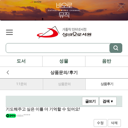
도서
성물
음반
상품문의/후기
1:1문의
상품문의
상품후기
글쓰기
검색 ▼
기도해주고 싶은 이를 더 기억할 수 있어요!
miss****
수정
삭제