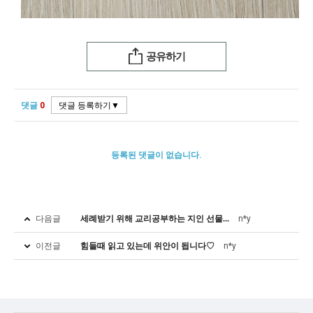
공유하기
댓글
0
등록된 댓글이 없습니다.
다음글
세례받기 위해 교리공부하는 지인 선물...
n*y
이전글
힘들때 읽고 있는데 위안이 됩니다♡
n*y