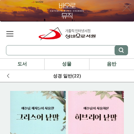
도서
성물
음반
성경 일반(22)