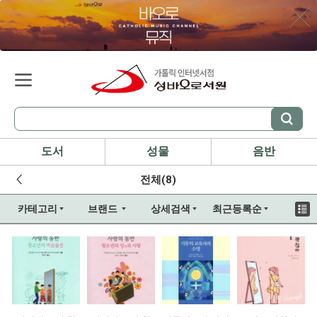
도서
성물
음반
전체(8)
카테고리
브랜드
상세검색
최근등록순