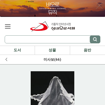
도서
성물
음반
미사보(66)