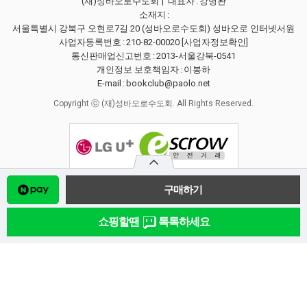
(재)성바오로수도회
| 대표자
:
강병완
소재지
:
서울특별시 강북구 오현로7길 20 (성바오로수도회) 성바오로 인터넷서원
사업자등록번호
:
210-82-00020
[사업자정보확인]
통신판매업신고번호
:
2013-서울강북-0541
개인정보 보호책임자
:
이봉하
E-mail
:
bookclub@paolo.net
Copyright ⓒ (재)성바오로수도회. All Rights Reserved.
쇼핑할땐
톡톡하세요