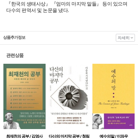
『한국의 생태사상』 『엄마의 마지막 말들』 등이 있으며
다수의 편역서 및 논문을 냈다.
상품추가정보
자세히
관련상품
최재천의 공부 / 김영사
다산의 마지막 공부 / 청림
예수의말 / 이와우