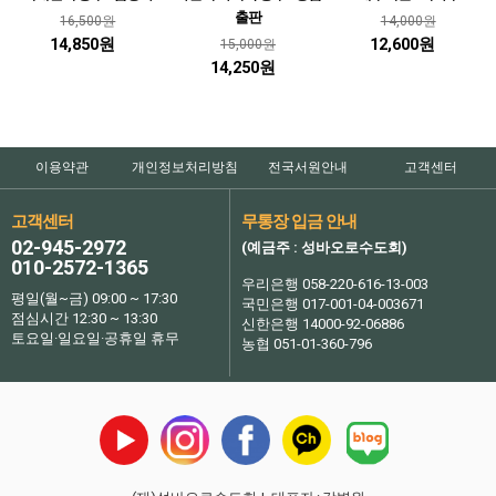
출판
16,500원
14,000원
14,850원
12,600원
15,000원
14,250원
이용약관
개인정보처리방침
전국서원안내
고객센터
고객센터
무통장 입금 안내
02-945-2972
(예금주 : 성바오로수도회)
010-2572-1365
우리은행 058-220-616-13-003
평일(월~금) 09:00 ~ 17:30
국민은행 017-001-04-003671
점심시간 12:30 ~ 13:30
신한은행 14000-92-06886
토요일·일요일·공휴일 휴무
농협 051-01-360-796