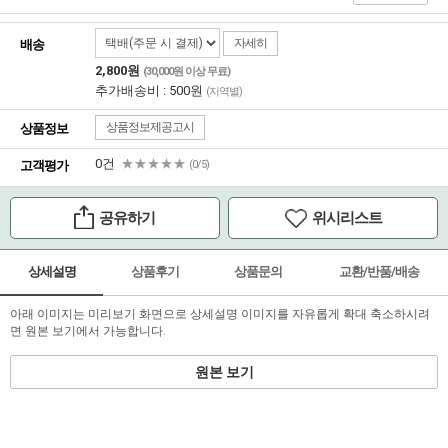
자세히
배송
2,800원
(30,000원 이상 무료)
추가배송비 : 500원
(지역별)
상품정보제공고시
상품정보
0건
★★★★★
고객평가
(0/5)
공유하기
위시리스트
상세설명
상품후기
상품문의
교환/반품/배송
아래 이미지는 미리보기 화면으로 상세설명 이미지를 자유롭게 확대 축소하시려
면 원본 보기에서 가능합니다.
원본 보기